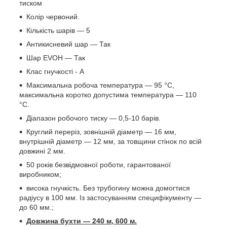
тиском
Колір червоний.
Кількість шарів — 5
Антикисневий шар — Так
Шар EVOH — Так
Клас гнучкості - А
Максимальна робоча температура — 95 °C,
максимальна коротко допустима температура — 110
°C.
Діапазон робочого тиску — 0,5-10 барів.
Круглий переріз, зовнішній діаметр — 16 мм,
внутрішній діаметр — 12 мм, за товщини стінок по всій
довжині 2 мм.
50 років безвідмовної роботи, гарантованої
виробником;
висока гнучкість. Без трубогину можна домогтися
радіусу в 100 мм. Із застосуванням специфікументу —
до 60 мм.;
Довжина бухти — 240 м, 600 м.