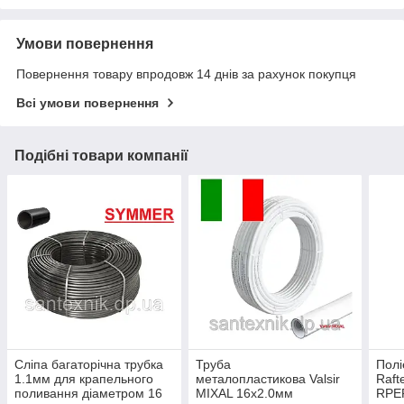
Умови повернення
Повернення товару впродовж 14 днів за рахунок покупця
Всі умови повернення
Подібні товари компанії
Сліпа багаторічна трубка
Труба
Полі
1.1мм для крапельного
металопластикова Valsir
Raft
поливання діаметром 16
MIXAL 16x2.0мм
RPE