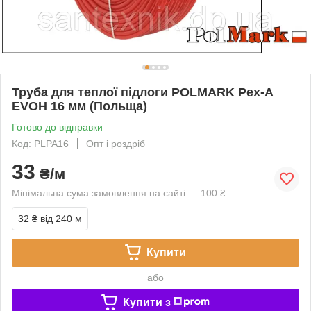
Труба для теплої підлоги POLMARK Pex-A
EVOH 16 мм (Польща)
Готово до відправки
Код: PLPA16
Опт і роздріб
33
₴/м
Мінімальна сума замовлення на сайті — 100 ₴
32 ₴
від 240 м
Купити
або
Купити з