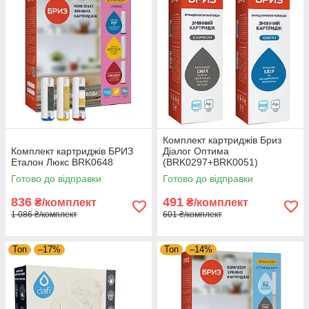
Комплект картриджів Бриз
Комплект картриджів БРИЗ
Діалог Оптима
Еталон Люкс BRK0648
(BRK0297+BRK0051)
Готово до відправки
Готово до відправки
836
491
₴/комплект
₴/комплект
1 086 ₴/комплект
601 ₴/комплект
Топ
–17%
Топ
–14%