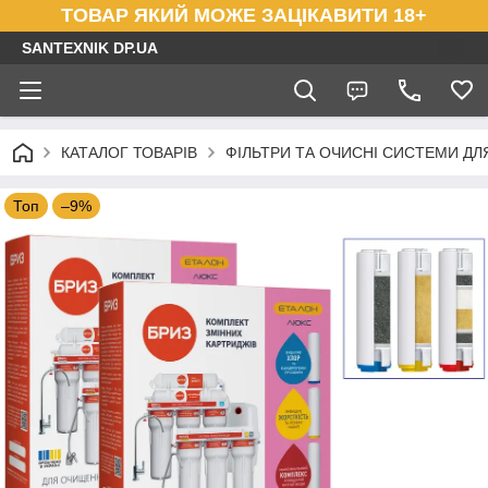
ТОВАР ЯКИЙ МОЖЕ ЗАЦІКАВИТИ 18+
SANTEXNIK DP.UA
КАТАЛОГ ТОВАРІВ
ФІЛЬТРИ ТА ОЧИСНІ СИСТЕМИ ДЛ
Топ
–9%