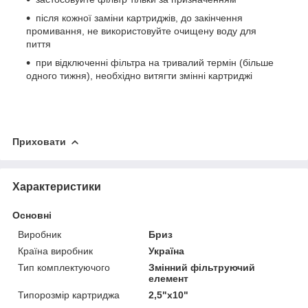
після кожної заміни картриджів, до закінчення
промивання, не використовуйте очищену воду для
пиття
при відключенні фільтра на тривалий термін (більше
одного тижня), необхідно витягти змінні картриджі
Приховати
Характеристики
Основні
Виробник
Бриз
Країна виробник
Україна
Тип комплектуючого
Змінний фільтруючий
елемент
Типорозмір картриджа
2,5"х10"