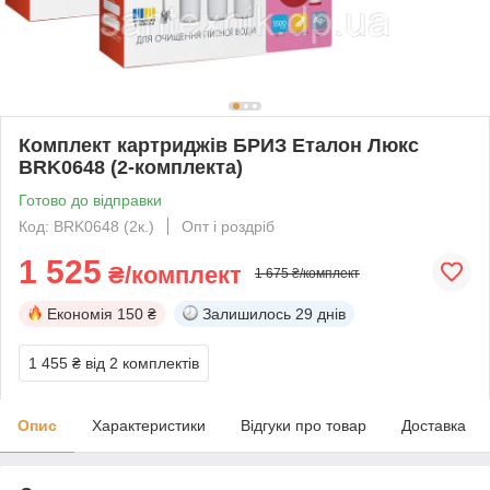
Комплект картриджів БРИЗ Еталон Люкс
BRK0648 (2-комплекта)
Готово до відправки
Код: BRK0648 (2к.)
Опт і роздріб
1 525
₴/комплект
1 675 ₴/комплект
Економія
150 ₴
Залишилось
29 днів
1 455 ₴
від 2 комплектів
Опис
Характеристики
Відгуки про товар
Доставка