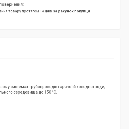
ення товару протягом 14 днів
за рахунок покупця
ок у системах трубопроводів гарячої й холодної води,
ального середовища до 150 °C.