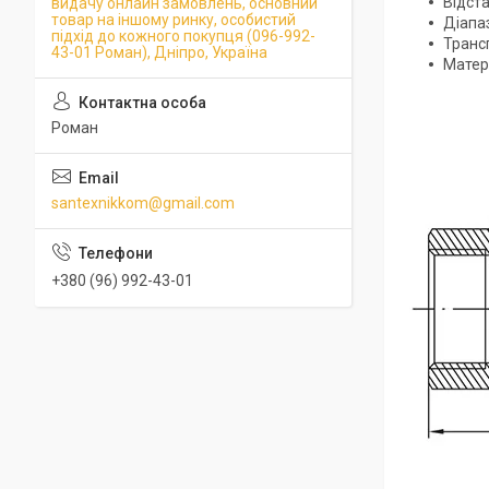
Відста
видачу онлайн замовлень, основний
товар на іншому ринку, особистий
Діапа
підхід до кожного покупця (096-992-
Транс
43-01 Роман), Дніпро, Україна
Матер
Роман
santexnikkom@gmail.com
+380 (96) 992-43-01