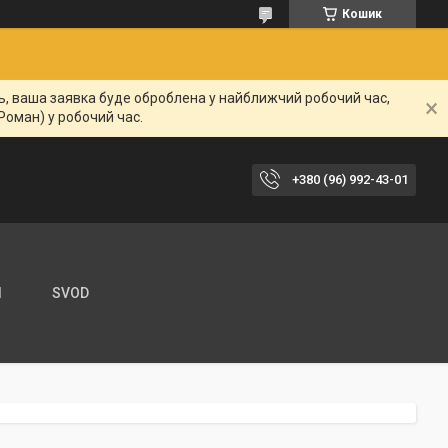
Кошик
нь, ваша заявка буде оброблена у найближчий робочий час,
Роман) у робочий час.
+380 (96) 992-43-01
И
SVOD