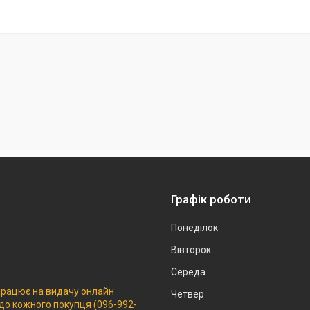
Графік роботи
Понеділок
Вівторок
Середа
 працює на видачу онлайн
Четвер
 до кожного покупця (096-992-