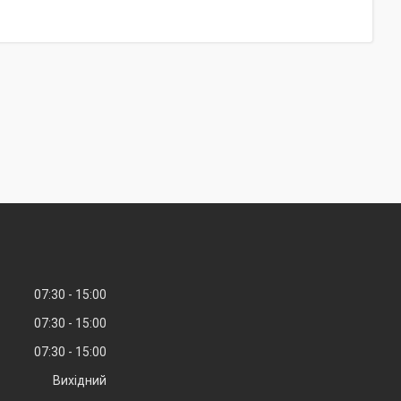
07:30
15:00
07:30
15:00
07:30
15:00
Вихідний