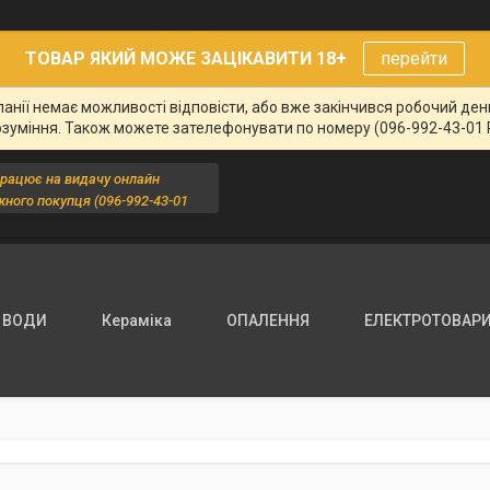
ТОВАР ЯКИЙ МОЖЕ ЗАЦІКАВИТИ 18+
перейти
панії немає можливості відповісти, або вже закінчився робочий де
озуміння. Також можете зателефонувати по номеру (096-992-43-01 
працює на видачу онлайн
жного покупця (096-992-43-01
 ВОДИ
Кераміка
ОПАЛЕННЯ
ЕЛЕКТРОТОВАР