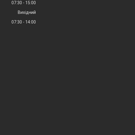
07:30
15:00
Вихідний
07:30
14:00