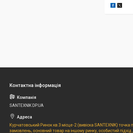
SANTEXNIK DP.UA
Курчатовський Ринок кв.3 місце-2 (вивіска SANTEXNIK) точка
замовлень, основний товар на іншому ринку, особистий підхід