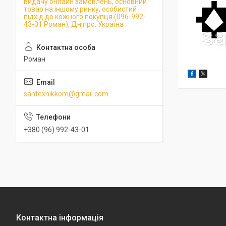
видачу онлайн замовлень, основний
товар на іншому ринку, особистий
підхід до кожного покупця (096-992-
43-01 Роман), Дніпро, Україна
Роман
santexnikkom@gmail.com
+380 (96) 992-43-01