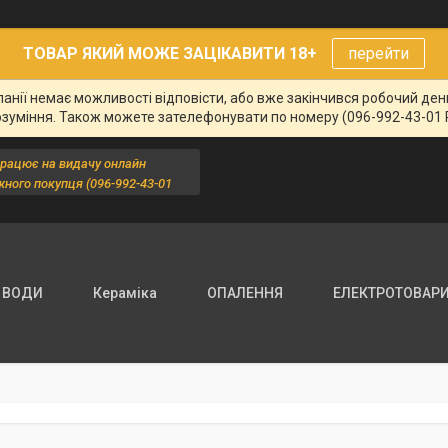
ТОВАР ЯКИЙ МОЖЕ ЗАЦІКАВИТИ 18+
перейти
панії немає можливості відповісти, або вже закінчився робочий де
озуміння. Також можете зателефонувати по номеру (096-992-43-01 
працює на видачу онлайн
жного покупця (096-992-43-01
 ВОДИ
Кераміка
ОПАЛЕННЯ
ЕЛЕКТРОТОВАР