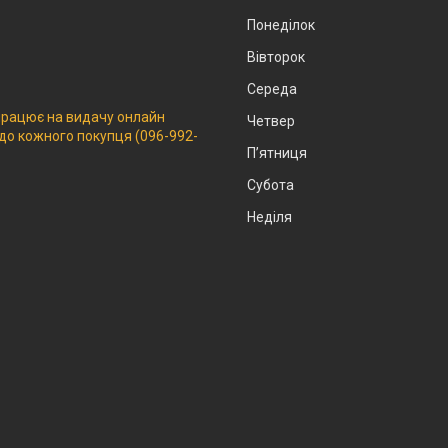
Понеділок
Вівторок
Середа
 працює на видачу онлайн
Четвер
 до кожного покупця (096-992-
Пʼятниця
Субота
Неділя