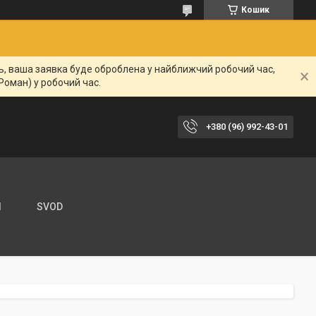
Кошик
нь, ваша заявка буде оброблена у найближчий робочий час,
Роман) у робочий час.
+380 (96) 992-43-01
И
SVOD