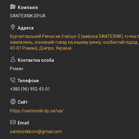
SANTEXNIK DP.UA
Курчатовський Ринок кв.3 місце-2 (вивіска SANTEXNIK) точка
замовлень, основний товар на іншому ринку, особистий підхід
43-01 Роман), Дніпро, Україна
Роман
+380 (96) 992-43-01
https://santexnik.dp.ua/ua/
santexnikkom@gmail.com