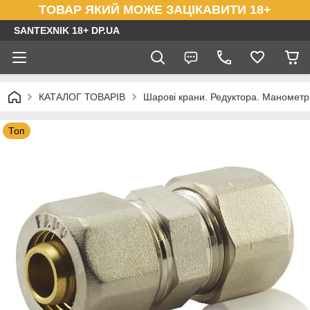
ТОВАР ЯКИЙ МОЖЕ ЗАЦІКАВИТИ 18+
SANTEXNIK 18+ DP.UA
КАТАЛОГ ТОВАРІВ
Шарові крани. Редуктора. Маномет
Топ