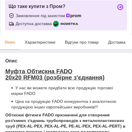
Що таке купити з Пром?
Замовлення під захистом
Доступна доставка
Опис
Характеристики
Відгуки про товар
Доставка
Опис
Муфта Обтискна FADO
20х20 RFM03 (розбірне з'єднання)
У нас ви можете придбати всю продукцію торгової
марки FADO.
Ціна на продукцію FADO конкурентна з аналогічною
продукцією інших європейських виробників!!!
Обтискні фітинги FADO призначені для створення
роз'ємних з'єднань трубопроводів з металопластикових
труб (PEX-AL-PEX, PEX-AL-PE, PE-AL-PEX, PEX-AL-PERT) в
системах питного і господарського водопроводу,