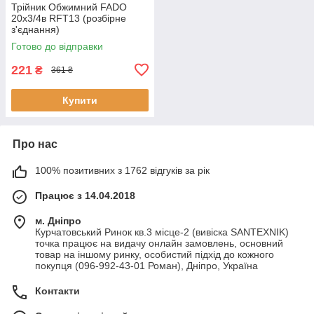
Трійник Обжимний FADO
20х3/4в RFT13 (розбірне
з'єднання)
Готово до відправки
221
₴
361 ₴
Купити
Про нас
100% позитивних з 1762 відгуків за рік
Працює з 14.04.2018
м. Дніпро
Курчатовський Ринок кв.3 місце-2 (вивіска SANTEXNIK)
точка працює на видачу онлайн замовлень, основний
товар на іншому ринку, особистий підхід до кожного
покупця (096-992-43-01 Роман), Дніпро, Україна
Контакти