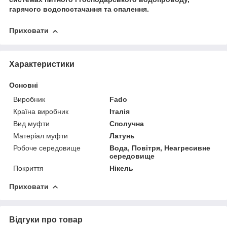
гарячого водопостачання та опалення.
Приховати
Характеристики
Основні
Виробник
Fado
Країна виробник
Італія
Вид муфти
Сполучна
Матеріал муфти
Латунь
Робоче середовище
Вода, Повітря, Неагресивне
середовище
Покриття
Нікель
Приховати
Відгуки про товар