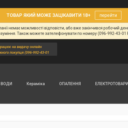
ТОВАР ЯКИЙ МОЖЕ ЗАЦІКАВИТИ 18+
перейти
панії немає можливості відповісти, або вже закінчився робочий де
озуміння. Також можете зателефонувати по номеру (096-992-43-01 
працює на видачу онлайн
жного покупця (096-992-43-01
 ВОДИ
Кераміка
ОПАЛЕННЯ
ЕЛЕКТРОТОВАР