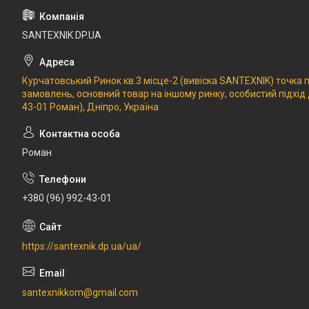
SANTEXNIK DP.UA
Курчатовський Ринок кв.3 місце-2 (вивіска SANTEXNIK) точка
замовлень, основний товар на іншому ринку, особистий підхід
43-01 Роман), Дніпро, Україна
Роман
+380 (96) 992-43-01
https://santexnik.dp.ua/ua/
santexnikkom@gmail.com