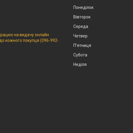
Понеділок
Вівторок
Середа
 працює на видачу онлайн
Четвер
 до кожного покупця (096-992-
Пʼятниця
Субота
Неділя