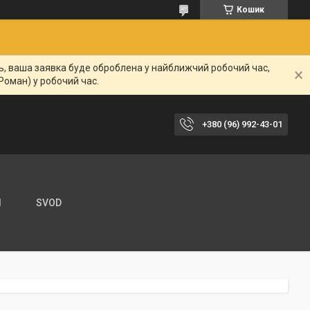
Кошик
нь, ваша заявка буде оброблена у найближчий робочий час,
Роман) у робочий час.
+380 (96) 992-43-01
И
SVOD