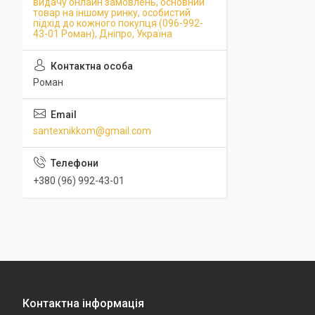
видачу онлайн замовлень, основний
товар на іншому ринку, особистий
підхід до кожного покупця (096-992-
43-01 Роман), Дніпро, Україна
Роман
santexnikkom@gmail.com
+380 (96) 992-43-01