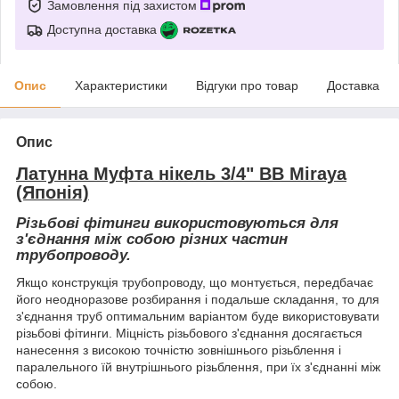
Замовлення під захистом
Доступна доставка
Опис
Характеристики
Відгуки про товар
Доставка
Опис
Латунна Муфта нікель 3/4" ВВ Miraya
(Японія)
Різьбові фітинги використовуються для
з'єднання між собою різних частин
трубопроводу.
Якщо конструкція трубопроводу, що монтується, передбачає
його неодноразове розбирання і подальше складання, то для
з'єднання труб оптимальним варіантом буде використовувати
різьбові фітинги. Міцність різьбового з'єднання досягається
нанесення з високою точністю зовнішнього різьблення і
паралельного їй внутрішнього різьблення, при їх з'єднанні між
собою.