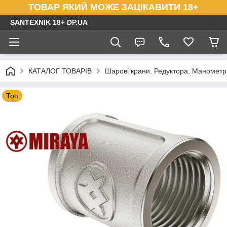
ТОВАР ЯКИЙ МОЖЕ ЗАЦІКАВИТИ 18+
SANTEXNIK 18+ DP.UA
КАТАЛОГ ТОВАРІВ
Шарові крани. Редуктора. Маномет
Топ