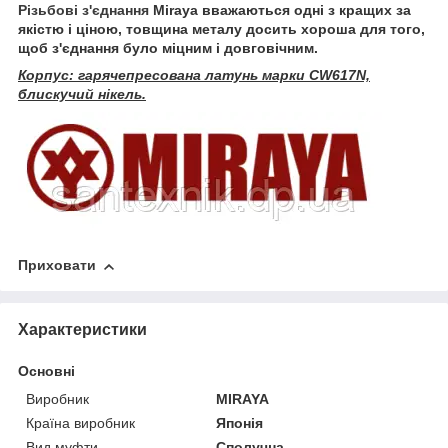
Різьбові з'єднання
Miraya вважаються одні з кращих за
якістю і ціною, товщина металу досить хороша для того,
щоб з'єднання було міцним і довговічним.
Корпус: гарячепресована латунь марки CW617N,
блискучий нікель.
Приховати
Характеристики
Основні
Виробник
MIRAYA
Країна виробник
Японія
Вид муфти
Сполучна