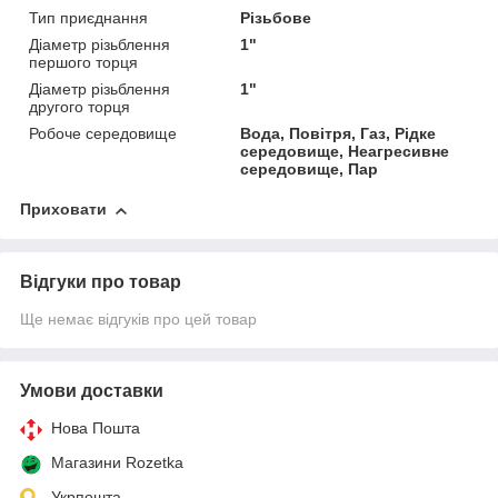
Тип приєднання
Різьбове
Діаметр різьблення
1"
першого торця
Діаметр різьблення
1"
другого торця
Робоче середовище
Вода, Повітря, Газ, Рідке
середовище, Неагресивне
середовище, Пар
Приховати
Відгуки про товар
Ще немає відгуків про цей товар
Умови доставки
Нова Пошта
Магазини Rozetka
Укрпошта