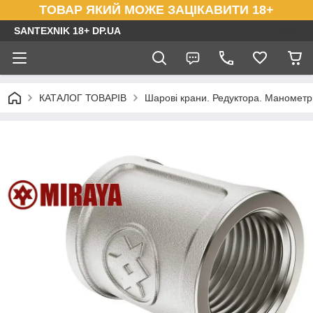
ТОВАР ЯКИЙ МОЖЕ ЗАЦІКАВИТИ 18+
SANTEXNIK 18+ DP.UA
КАТАЛОГ ТОВАРІВ
Шарові крани. Редуктора. Маномет