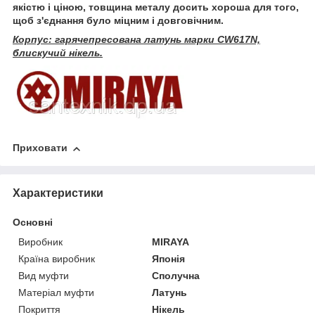
якістю і ціною, товщина металу досить хороша для того,
щоб з'єднання було міцним і довговічним.
Корпус: гарячепресована латунь марки CW617N,
блискучий нікель.
Приховати
Характеристики
Основні
Виробник
MIRAYA
Країна виробник
Японія
Вид муфти
Сполучна
Матеріал муфти
Латунь
Покриття
Нікель