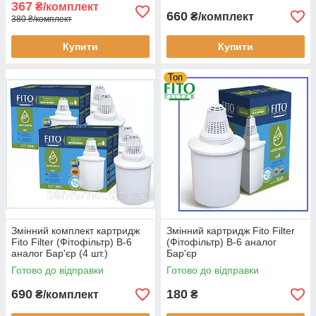
367
₴/комплект
660
₴/комплект
380 ₴/комплект
Купити
Купити
Топ
Змінний комплект картридж
Змінний картридж Fito Filter
Fito Filter (Фітофільтр) В-6
(Фітофільтр) В-6 аналог
аналог Бар'єр (4 шт.)
Бар'єр
Готово до відправки
Готово до відправки
690
180
₴/комплект
₴