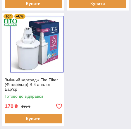
Купити
Купити
Топ
–6%
Змінний картридж Fito Filter
(Фітофільтр) В-4 аналог
Бар'єр
Готово до відправки
170
₴
180 ₴
Купити