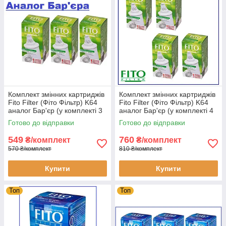
Комплект змінних картриджів
Комплект змінних картриджів
Fito Filter (Фіто Фільтр) K64
Fito Filter (Фіто Фільтр) K64
аналог Бар'єр (у комплекті 3
аналог Бар'єр (у комплекті 4
шт.)
шт.)
Готово до відправки
Готово до відправки
549
760
₴/комплект
₴/комплект
570 ₴/комплект
810 ₴/комплект
Купити
Купити
Топ
Топ