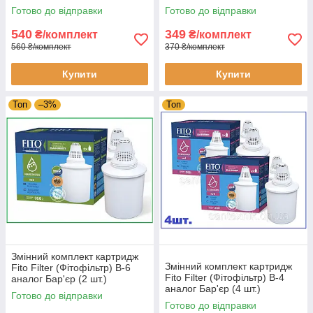
Готово до відправки
Готово до відправки
540
349
₴/комплект
₴/комплект
560 ₴/комплект
370 ₴/комплект
Купити
Купити
Топ
–3%
Топ
Змінний комплект картридж
Змінний комплект картридж
Fito Filter (Фітофільтр) В-6
Fito Filter (Фітофільтр) В-4
аналог Бар'єр (2 шт.)
аналог Бар'єр (4 шт.)
Готово до відправки
Готово до відправки